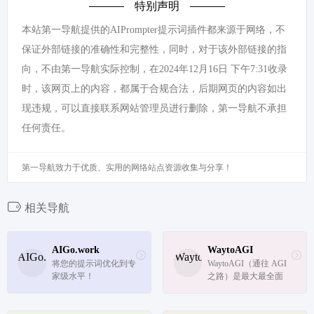
特别声明
本站第一导航提供的AIPrompter提示词插件都来源于网络，不
保证外部链接的准确性和完整性，同时，对于该外部链接的指
向，不由第一导航实际控制，在2024年12月16日 下午7:31收录
时，该网页上的内容，都属于合规合法，后期网页的内容如出
现违规，可以直接联系网站管理员进行删除，第一导航不承担
任何责任。
第一导航致力于优质、实用的网络站点资源收集与分享！
相关导航
AIGo.work
WaytoAGI
将您的提示词优化到专
WaytoAGI（通往 AGI 
家级水平！
之路）是最大最全面
的 AI 知识库，汇聚上
千个人工智能网站和工