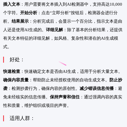
插入文本
：用户需要将文本插入到AI检测器中，支持高达10,000
个字符。
开始分析
：点击“立即分析”按钮后，检测器会进行分
析。
结果展示
：分析完成后，会显示一个百分比，指示文本是由
人还是使用AI生成的。
详细见解
：除了基本的分析结果，还提供
有关文本特征的详细见解，如风格、复杂性和潜在的AI生成模
式。
好处：
快速检查
：快速确定文本是否由AI生成，适用于分析大量文本。
确保内容质量
：帮助防止未经授权使用的自动生成文本。
防止抄
袭
：检测抄袭行为，确保内容的原创性。
减少错误信息传播
：避
免未经核实的信息传播。
保持声誉和信任
：通过强调内容的真实
性和质量，维护组织或项目的声誉。
适用人群：