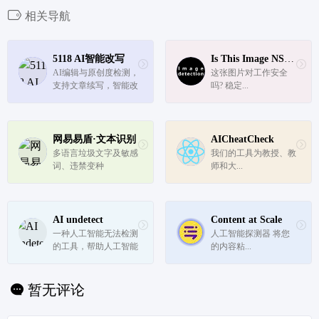
相关导航
5118 AI智能改写
Is This Image NSFW?
AI编辑与原创度检测，
这张图片对工作安全
支持文章续写，智能改
吗? 稳定...
写等多种AI文字功能
网易易盾·文本识别
AICheatCheck
多语言垃圾文字及敏感
我们的工具为教授、教
词、违禁变种
师和大...
AI undetect
Content at Scale
一种人工智能无法检测
人工智能探测器 将您
的工具，帮助人工智能
的内容粘...
内容通过主流人工智能
检测。
暂无评论