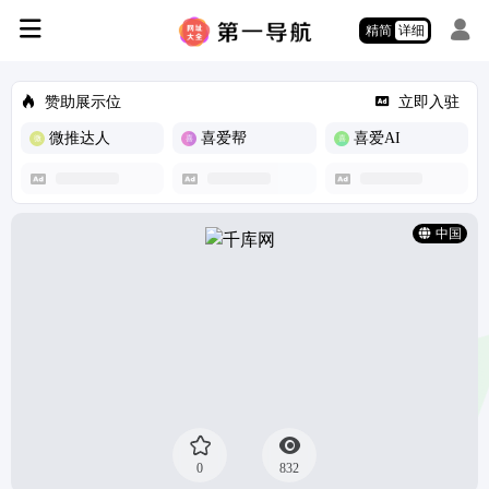
精简
详细
赞助展示位
立即入驻
微推达人
喜爱帮
喜爱AI
中国
0
832