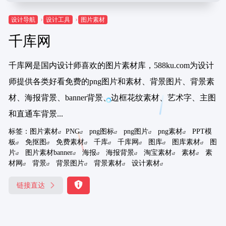
设计导航
设计工具
图片素材
千库网
千库网是国内设计师喜欢的图片素材库，588ku.com为设计
师提供各类好看免费的png图片和素材、背景图片、背景素
材、海报背景、banner背景、边框花纹素材、艺术字、主图
和直通车背景...
标签：
图片素材
PNG
png图标
png图片
png素材
PPT模
板
免抠图
免费素材
千库
千库网
图库
图库素材
图
片
图片素材banner
海报
海报背景
淘宝素材
素材
素
材网
背景
背景图片
背景素材
设计素材
链接直达