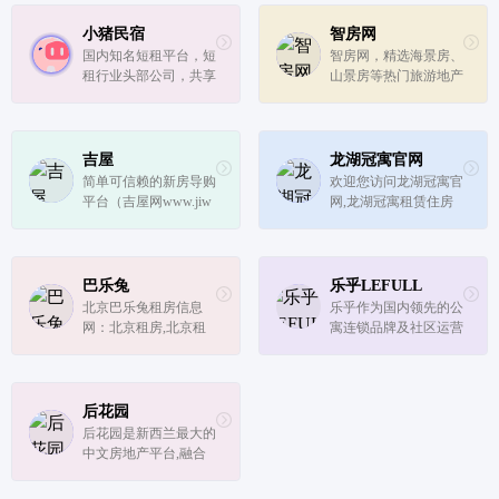
广深等20个主要城市。
为精英人士、白领、企
小猪民宿
智房网
业基层员工提供安全、
国内知名短租平台，短
智房网，精选海景房、
便捷、 舒适、友好的
租行业头部公司，共享
山景房等热门旅游地产
租住解决...
住宿代表企业
及全球度假地产、休闲
地产、境外房产，为用
户提供全面及时的投资
环境、旅居资源、楼盘
吉屋
龙湖冠寓官网
动态与购房优惠等一站
简单可信赖的新房导购
欢迎您访问龙湖冠寓官
式置业导购。
平台（吉屋网www.jiw
网,龙湖冠寓租赁住房
u.com），目前吉屋新
是龙湖集团面向新世代
房业务覆盖到中国省会
人群租住生活形态及消
城市站点，已经为百万
费升级需求推出的集中
用户提供新房网络导购
式长租公寓品牌,为您
巴乐兔
乐乎LEFULL
服务
提供长租公寓出租、酒
北京巴乐兔租房信息
乐乎作为国内领先的公
店式公寓等信息.
网：北京租房,北京租
寓连锁品牌及社区运营
房网,北京租房信息网,
品牌，现已经经营十里
北京租房子,北京房屋
河店、公益西桥店、传
出租,北京租房价格,巴
媒大学、立水桥等近30
乐兔租房，【月付租,
个社区
后花园
快乐租房】,租房,找房,
后花园是新西兰最大的
看房,就上巴乐兔租
中文房地产平台,融合
房。
最全面的新西兰投资及
新西兰房地产行业资