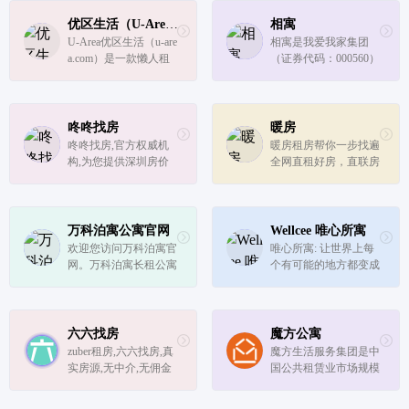
等信息。大数据智能匹
提供网上浏览、视频实
配、在线答疑、闪电询
播、实播看房、业主论
优区生活（U-Area）
相寓
价等功能，全面满足居
坛和社区网站，是国内
U-Area优区生活（u-are
相寓是我爱我家集团
住需求。
房地产媒体及业内外网
a.com）是一款懒人租
（证券代码：000560）
友公认的...
房神器，提供一个创新
旗下的房屋资产管理的
的即时求租平台，利用
平台，始于集团2001年
人工智能对租客和出租
开始的“房屋管家”业
人进行实时匹配，让符
务，为业主和租客提供
咚咚找房
暖房
合需求的租赁双方实时
高品质房屋托管、租房
咚咚找房,官方权威机
暖房租房帮你一步找遍
在线进行1对1沟通，让
产品和综合生活服务，
构,为您提供深圳房价
全网直租好房，直联房
找房／...
主张回归居...
走势,深圳小区信息查
东，租房无需中介，免
询,从这里开始,找到一
费快速。暖房是超懂数
个家!
据的找房机器人，通过
数据技术和机器学习为
万科泊寓公寓官网
Wellcee 唯心所寓
你挑选全网房源，省时
欢迎您访问万科泊寓官
唯心所寓: 让世界上每
省心。
网。万科泊寓长租公寓
个有可能的地方都变成
是万科集团面向有提升
家
自我品质需求的年轻群
体而打造的城市青年主
题公寓。也是万科集团
六六找房
魔方公寓
旗下长租公寓品牌。为
zuber租房,六六找房,真
魔方生活服务集团是中
您提供与泊寓相关的房
实房源,无中介,无佣金
国公共租赁业市场规模
源,租赁...
领先的“连锁长租公寓”
运营商,业务覆盖北上