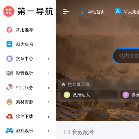
网站首页
AI大集
常用推荐
AI大集合
文章中心
影音视听
赞助展示位
生活服务
微推达人
喜
素材资源
软件下载
游戏娱乐
音效配音