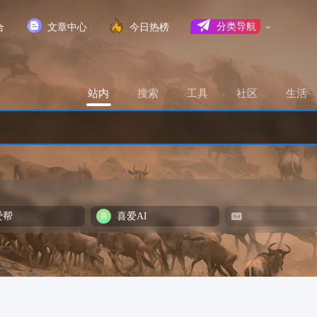
合
文章中心
今日热榜
分类导航
站内
搜索
工具
社区
生活
爱帮
喜爱AI