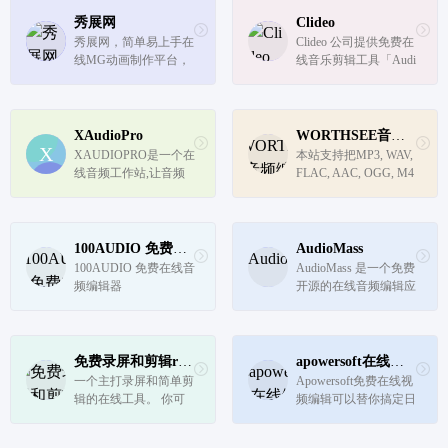
秀展网
Clideo
秀展网，简单易上手在
Clideo 公司提供免费在
线MG动画制作平台，
线音乐剪辑工具「Audi
提供各种动画模板、音
o Cutter Online」，让用
乐、图片、场景、字体
户透过浏览器即可对音
等设计元素，轻松制作
频格式进行剪裁和编
动画短视频、动画宣传
辑，完全不用额外下载
XAudioPro
WORTHSEE音频编辑工具箱
片，可下载，或一键上
任何软件或是应用程
XAUDIOPRO是一个在
本站支持把MP3, WAV, 
传到秀展云端分享至微
序，适用于 Windows 
线音频工作站,让音频
FLAC, AAC, OGG, M4
信。
和 Mac ...
编辑更轻松
A, M4R, WMA, OPUS, 
AIFF, MMF, APE, TT
A, APE, VQF, XMA, M
PC, MACE, MP1, MP2
100AUDIO 免费在线音频编辑器
AudioMass
等格式音频编辑操作
100AUDIO 免费在线音
AudioMass 是一个免费
频编辑器
开源的在线音频编辑应
用，不用下载安装软件
就可以编辑音频，把音
频文件拖进浏览器就能
编辑音频。
免费录屏和剪辑recordcast
apowersoft在线编辑视频
一个主打录屏和简单剪
Apowersoft免费在线视
辑的在线工具。 你可
频编辑可以替你搞定日
以录屏PPT演示、录制
常的视频剪辑需求，一
教学、录制游戏.....录
键即可完成视频截取、