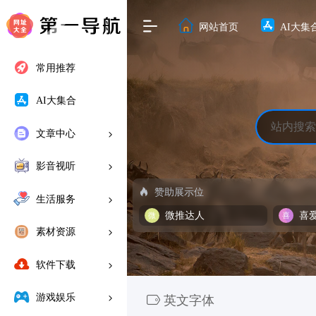
网站首页
AI大集
常用推荐
AI大集合
文章中心
影音视听
赞助展示位
生活服务
微推达人
喜
素材资源
软件下载
游戏娱乐
英文字体