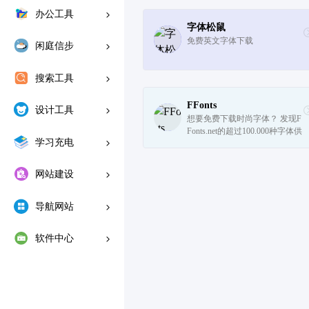
办公工具
字体松鼠
免费英文字体下载
闲庭信步
搜索工具
FFonts
设计工具
想要免费下载时尚字体？ 发现F
Fonts.net的超过100.000种字体供
学习充电
个人使用。 ✔
网站建设
导航网站
软件中心