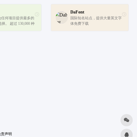
DaFont
ts 为任何项目提供最多的
国际知名站点，提供大量英文字
。 超过 130,000 种
体免费下载
，并且还在增加。
免责声明