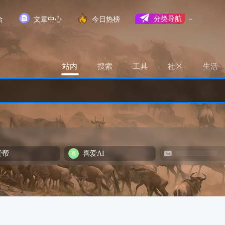
合
文章中心
今日热榜
分类导航
站内
搜索
工具
社区
生活
爱帮
喜爱AI