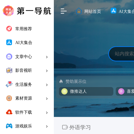
网站首页
AI大集
常用推荐
AI大集合
文章中心
影音视听
赞助展示位
生活服务
微推达人
喜
素材资源
软件下载
游戏娱乐
外语学习