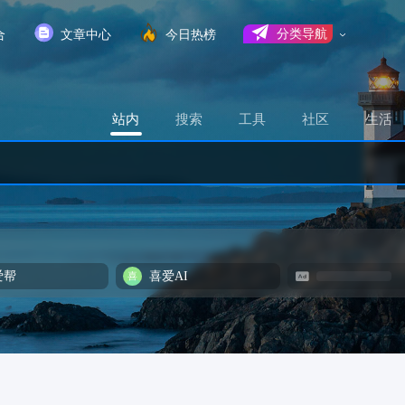
合
文章中心
今日热榜
分类导航
站内
搜索
工具
社区
生活
爱帮
喜爱AI