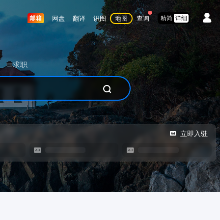
网盘
翻译
识图
地图
查询
邮箱
精简
详细
求职
立即入驻