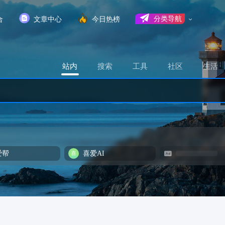
合
文章中心
今日热榜
分类导航
站内
搜索
工具
社区
生活
爱帮
喜爱AI