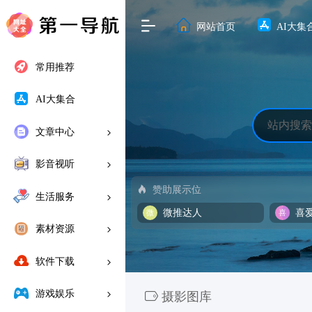
网站首页
AI大集
常用推荐
AI大集合
文章中心
影音视听
赞助展示位
生活服务
微推达人
喜
素材资源
软件下载
游戏娱乐
摄影图库