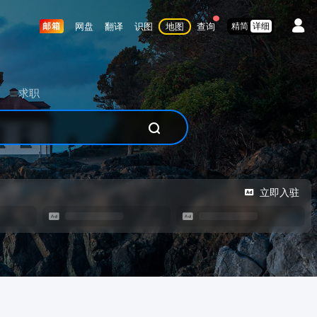
网盘
翻译
识图
地图
查询
邮箱
精简
详细
求职
立即入驻