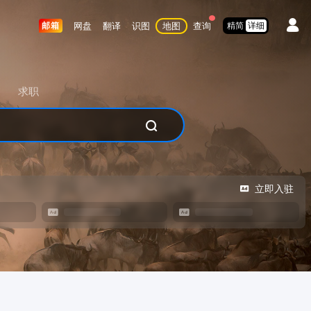
网盘
翻译
识图
地图
查询
邮箱
精简
详细
求职
立即入驻