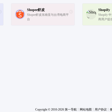
Shopee虾皮
Shopify
Shopee虾皮东南亚与台湾电商平
Shopif
台
商用户提
渠道管理，通
电商 Sa
务拓展更
站获得免费
Copyright © 2010-2026 第一导航
╎
网站地图
╎
用户协议
╎