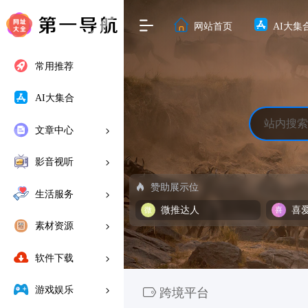
网站首页
AI大集
常用推荐
AI大集合
文章中心
影音视听
赞助展示位
生活服务
微推达人
喜
素材资源
软件下载
游戏娱乐
跨境平台