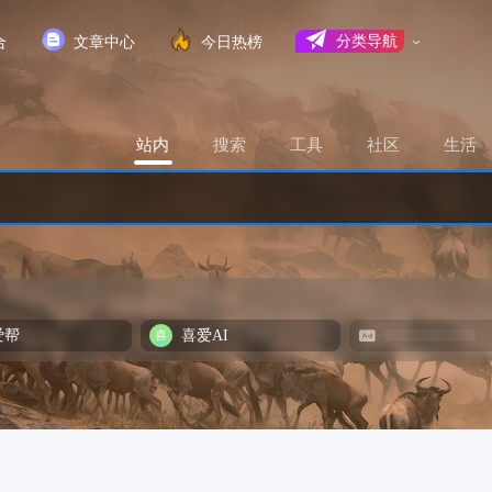
合
文章中心
今日热榜
分类导航
站内
搜索
工具
社区
生活
爱帮
喜爱AI