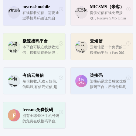
mytrashmobile
MICSMS（米客）
在线接收短信。需要通
提供短信在线免费接
过手机号码验证您自
收，Receive SMS Onlin
己？使用我们的免费手
e for Free,免费短信平
机号码在Facebook、W
台，在线短信接收，免
hatsApp，或者任何其
费在线接收短信、虚拟
它在线服务上验证您自
手机号码申请，购买海
极速接码平台
云短信
己
外号码，购买号码，网
本平台可以在线接收短
云短信是一个免费的二
站注册验证码、APP注
信，接收短信验证码，
接接码平台（Free SM
册手机短...
+86接码,+86 接码平台,
S Recieve），可以在线
比国外类似短信验证码
接收短信，接收短信验
接收更快捷。超级云
证码，显示迅速，每2
短 信-真正免费的在线
天更新一次号码。在线
有信云短信
柒接码
云短信接码平台，服务
短信接收平台,免费验
短信接收,无敌云短信,
柒接码是北美独家优质
中国、美国、欧洲、加
证码接收平台,虚拟手
信码通,有信云短信,超
接码平台，所有号码均
拿大等12...
机号接收短...
级云短信,本平台可以
保证是第一次使用。接
在线接收短信，接收短
码平台高效且稳定，可
信验证码，显示迅速，
以在两秒内出码，同时
比国外类似短信验证码
提供美国号码的重复接
freesms免费接码
接收更快捷。在线短信
码和包月服务。
拥有全球400+手机号码
接收平台,免费验证码
的免费在线接码平台,
接收平台,...
提供隐私小号,一次性
匿名手机短信验证码在