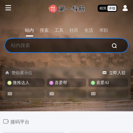
精简
详细
站内
搜索
工具
社区
生活
求职
赞助展示位
立即入驻
微推达人
喜爱帮
喜爱AI
接码平台