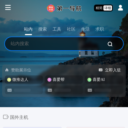
精简
详细
站内
搜索
工具
社区
生活
求职
赞助展示位
立即入驻
微推达人
喜爱帮
喜爱AI
国外主机