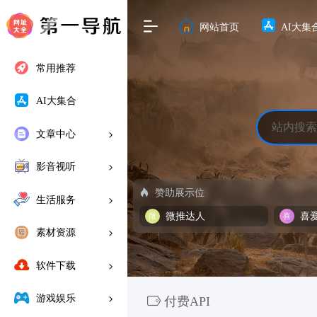
网站首页
AI大集
常用推荐
AI大集合
文章中心
影音视听
赞助展示位
生活服务
微推达人
喜
素材资源
软件下载
游戏娱乐
付费API