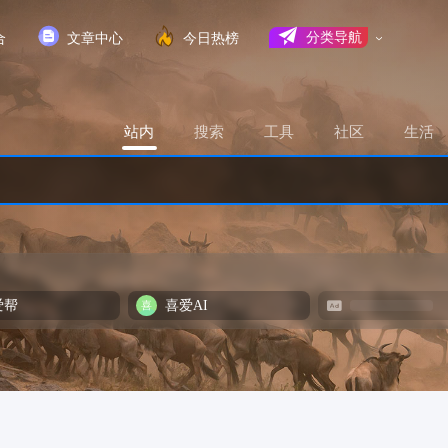
合
文章中心
今日热榜
分类导航
站内
搜索
工具
社区
生活
爱帮
喜爱AI