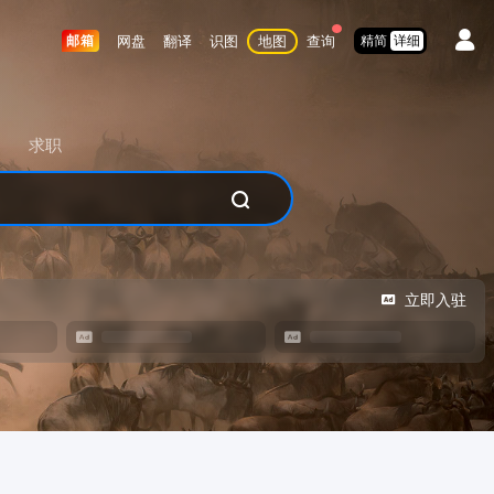
网盘
翻译
识图
地图
查询
邮箱
精简
详细
求职
立即入驻