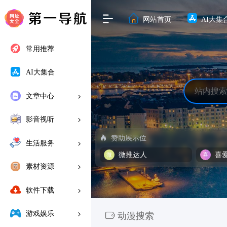
网站首页
AI大集
常用推荐
AI大集合
文章中心
影音视听
赞助展示位
生活服务
微推达人
喜
素材资源
软件下载
游戏娱乐
动漫搜索