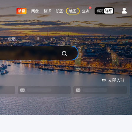
网盘
翻译
识图
地图
查询
邮箱
精简
详细
求职
立即入驻