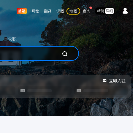
网盘
翻译
识图
地图
查询
邮箱
精简
详细
求职
立即入驻