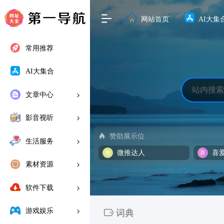
网站首页
AI大集
常用推荐
AI大集合
文章中心
影音视听
赞助展示位
生活服务
微推达人
喜
素材资源
软件下载
游戏娱乐
词典