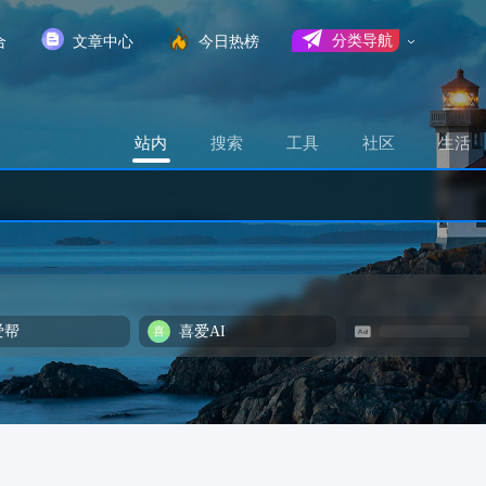
合
文章中心
今日热榜
分类导航
站内
搜索
工具
社区
生活
爱帮
喜爱AI