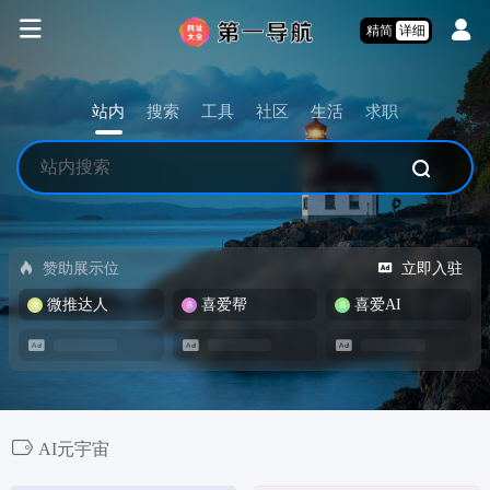
精简
详细
站内
搜索
工具
社区
生活
求职
赞助展示位
立即入驻
微推达人
喜爱帮
喜爱AI
AI元宇宙