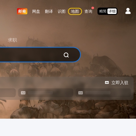
网盘
翻译
识图
地图
查询
邮箱
精简
详细
求职
立即入驻