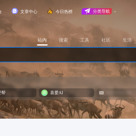
合
文章中心
今日热榜
分类导航
站内
搜索
工具
社区
生活
爱帮
喜爱AI