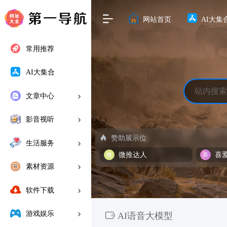
网站首页
AI大集
常用推荐
AI大集合
文章中心
影音视听
赞助展示位
生活服务
微推达人
喜
素材资源
软件下载
游戏娱乐
AI语音大模型