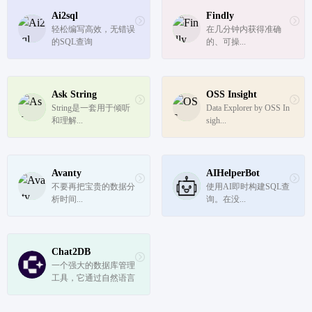
Ai2sql
Findly
轻松编写高效，无错误
在几分钟内获得准确
的SQL查询
的、可操...
Ask String
OSS Insight
String是一套用于倾听
Data Explorer by OSS In
和理解...
sigh...
Avanty
AIHelperBot
不要再把宝贵的数据分
使用AI即时构建SQL查
析时间...
询。在没...
Chat2DB
一个强大的数据库管理
工具，它通过自然语言
处理技术简化了数据库
查询和数据分析的过