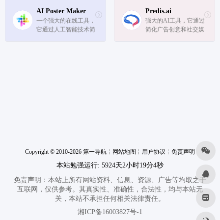
AI Poster Maker
Predis.ai
一个强大的在线工具，
强大的AI工具，它通过
它通过人工智能技术简
简化广告创意和社交媒
化了海报设计过程，使
体帖子的生成过程，帮
得即使没有设计背景的
助用户节省时间和资
用户也能轻松创建出专
源。
业级别的海报。
Copyright © 2010-2026 第一导航
╎
网站地图
╎
用户协议
╎
免责声明
本站勉强运行: 5924天2小时19分4秒
免责声明：本站上所有网站资料、信息、资源、广告等均取之于
互联网，仅供参考。其真实性、准确性，合法性，均与本站无
关，本站不承担任何相关法律责任。
湘ICP备16003827号-1