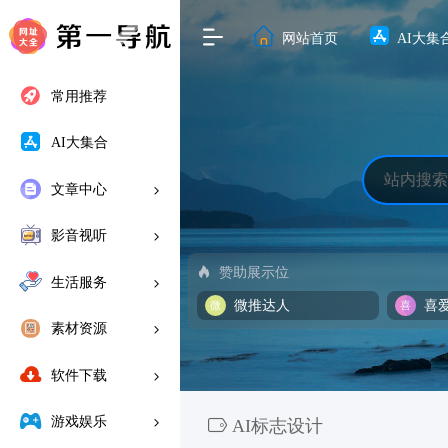
网站首页
AI大集
常用推荐
AI大集合
文章中心
影音视听
赞助展示位
生活服务
微推达人
喜
素材资源
软件下载
游戏娱乐
AI标志设计