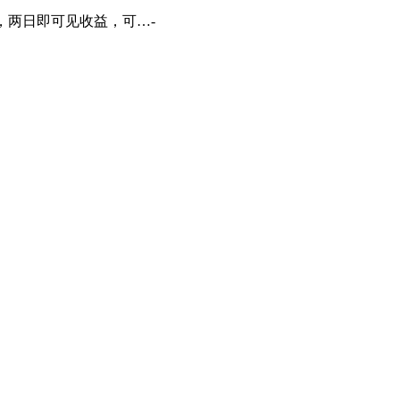
号，两日即可见收益，可…-