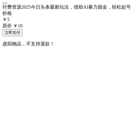
付费资源
2025今日头条最新玩法，借助AI暴力掘金，轻松起
价格
￥
5
原价
￥
10
立即支付
虚拟物品，不支持退款！