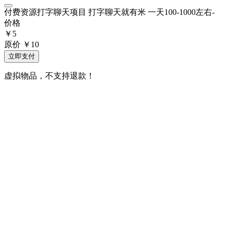
付费资源
打字聊天项目 打字聊天就有米 一天100-1000左右-
价格
￥
5
原价
￥
10
立即支付
虚拟物品，不支持退款！